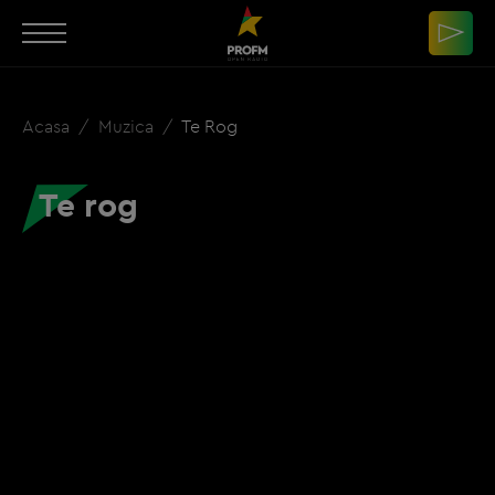
Acasa
Muzica
Te Rog
Te rog