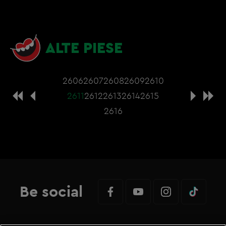
ALTE PIESE
2606
2607
2608
2609
2610
2611
2612
2613
2614
2615
2616
Be social