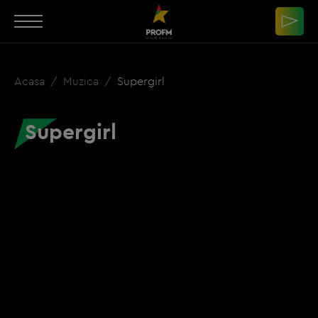
Acasa
Muzica
Supergirl
Supergirl