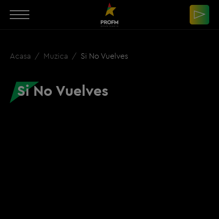
Acasa
Muzica
Si No Vuelves
Si No Vuelves