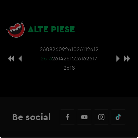
ALTE PIESE
2608
2609
2610
2611
2612
2613
2614
2615
2616
2617
2618
Be social