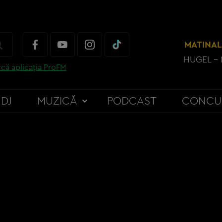
MATINAL
HUGEL - 
că aplicația ProFM
DJ
MUZICĂ
PODCAST
CONCU