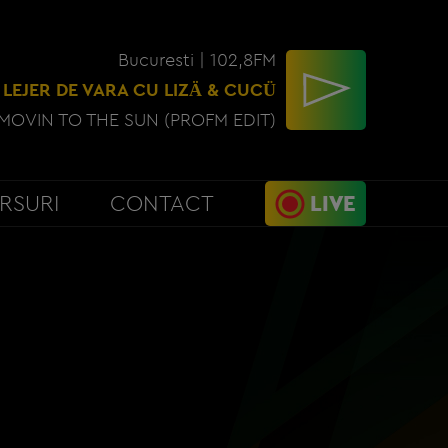
Bucuresti | 102,8FM
 LEJER DE VARA CU LIZÄ & CUCÜ
MOVIN TO THE SUN (PROFM EDIT)
RSURI
CONTACT
LIVE