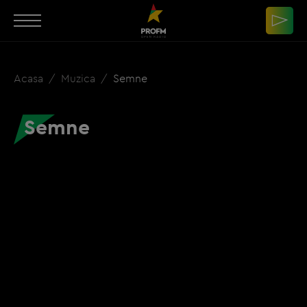
Acasa
Muzica
Semne
Semne