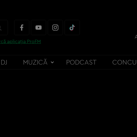
că aplicația ProFM
DJ
MUZICĂ
PODCAST
CONCU