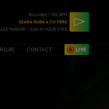
Bucuresti | 102,8FM
SEARA DUPA 4 CU FERE
ALEX PARKER - SUN IN YOUR EYES
RSURI
CONTACT
LIVE