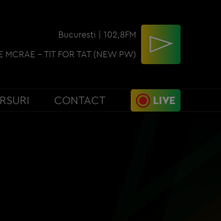
Bucuresti | 102,8FM
E MCRAE - TIT FOR TAT (NEW PW)
RSURI
CONTACT
LIVE