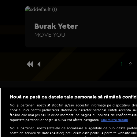
Burak Yeter
MOVE YOU
1
2
Nouă ne pasă ca datele tale personale să rămână confid
Noi și partenerii noștri
31
stocăm și/sau accesăm informații pe dispozitivul dvs.
cookie unici pentru prelucrarea datelor cu caracter personal. Puteți accepta sau
făcând clic mai jos sau în orice moment, pe pagina cu politica de confidențialita
raportate partenerilor noștri și nu vă vor afecta navigarea.
Mai multe detalii
Noi si partenerii nostri (retelele de socializare si agentiile de publicitate parten
nostri de servicii de date analitice) prelucram date pentru a permite website-ului