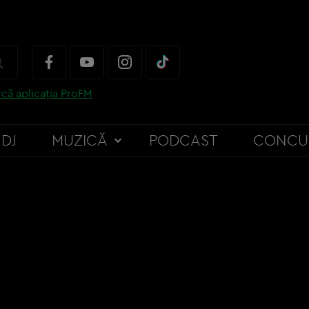
că aplicația ProFM
DJ
MUZICĂ
PODCAST
CONCU