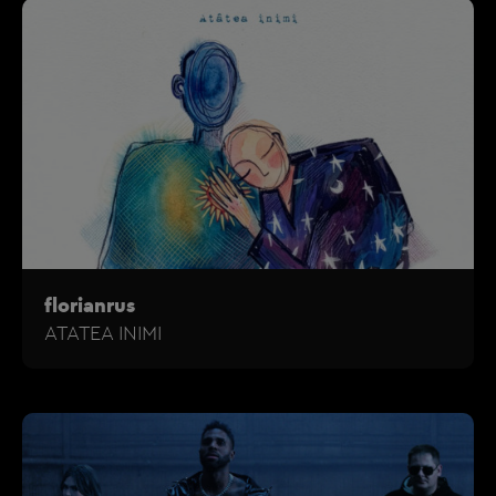
florianrus
ATATEA INIMI