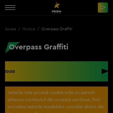
Acasa
Muzica
Overpass Graffiti
Overpass Graffiti
00:00
Setarile tale privind cookie-urile nu permit
afisarea continutul din aceasta sectiune. Poti
actualiza setarile modulelor coookie direct din