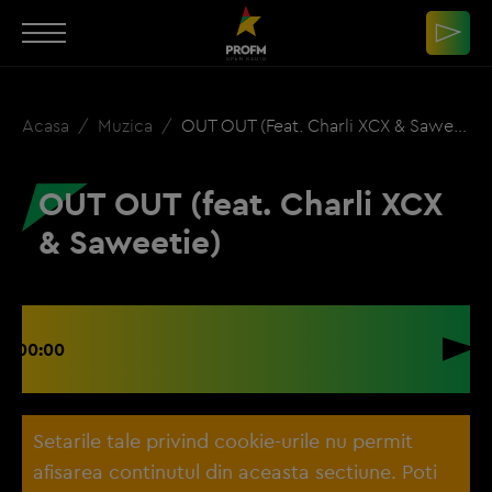
Acasa
Muzica
OUT OUT (feat. Charli XCX & Saweetie)
OUT OUT (feat. Charli XCX
& Saweetie)
00:00
Setarile tale privind cookie-urile nu permit
afisarea continutul din aceasta sectiune. Poti