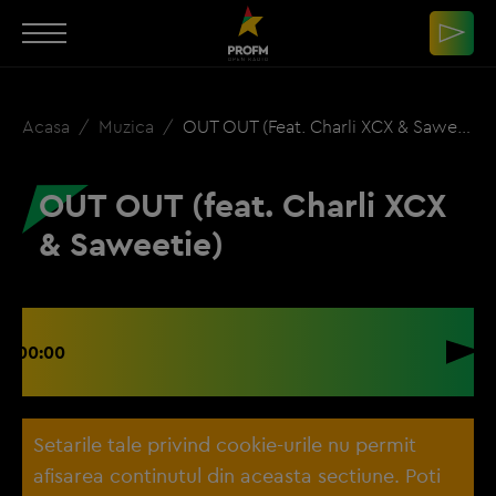
Acasa
Muzica
OUT OUT (feat. Charli XCX & Saweetie)
OUT OUT (feat. Charli XCX
& Saweetie)
00:00
Setarile tale privind cookie-urile nu permit
afisarea continutul din aceasta sectiune. Poti