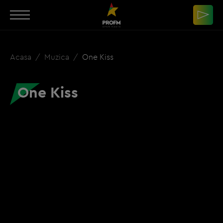
Acasa
Muzica
One Kiss
One Kiss