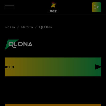
Acasa
Muzica
QLONA
QLONA
00:00