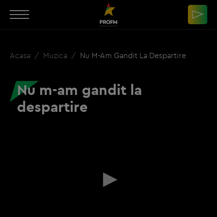
Acasa
Muzica
Nu M-Am Gandit La Despartire
Nu m-am gandit la
despartire