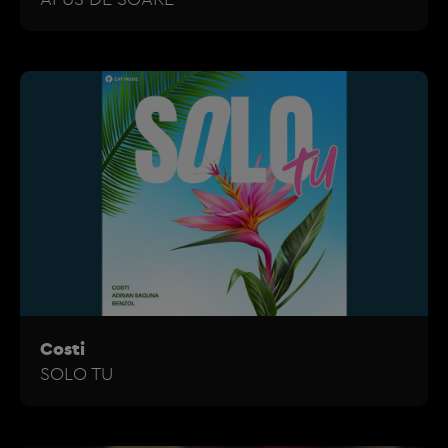
Costi
SOLO TU