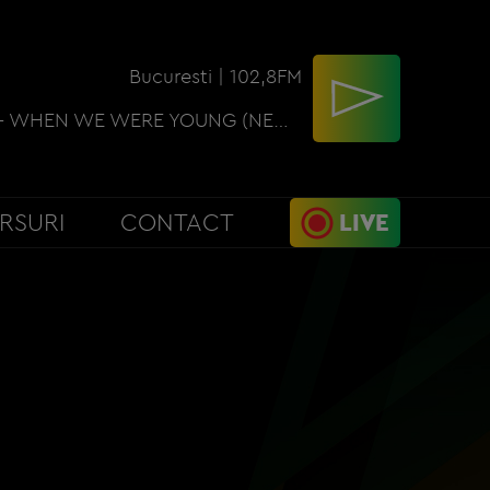
Bucuresti | 102,8FM
DAVID GUETTA - WHEN WE WERE YOUNG (NEW PW 2)
RSURI
CONTACT
LIVE