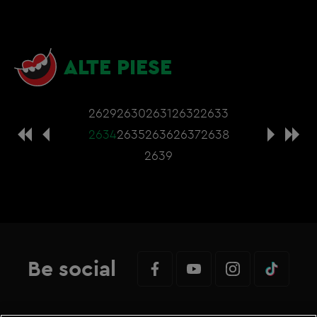
ALTE PIESE
2629
2630
2631
2632
2633
2634
2635
2636
2637
2638
2639
Be social