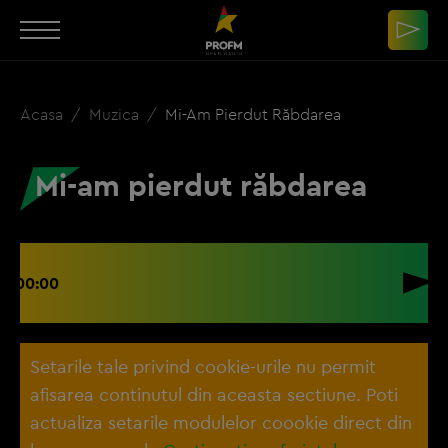
Acasa
Muzica
Mi-Am Pierdut Răbdarea
Mi-am pierdut răbdarea
00:00
Setarile tale privind cookie-urile nu permit
afisarea continutul din aceasta sectiune. Poti
actualiza setarile modulelor coookie direct din