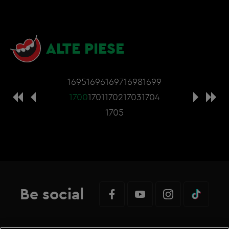
ALTE PIESE
1695
1696
1697
1698
1699
1700
1701
1702
1703
1704
1705
Be social