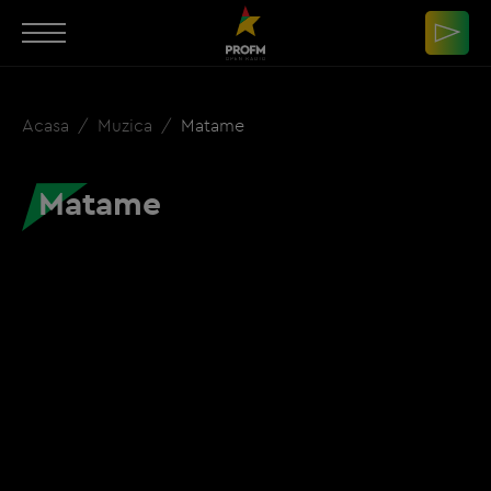
Acasa
Muzica
Matame
Matame