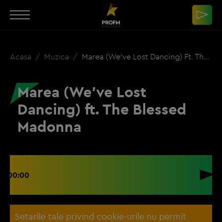
Acasa
Muzica
Marea (We've Lost Dancing) Ft. The Blessed Madonna
Marea (We've Lost
Dancing) ft. The Blessed
Madonna
00:00
Setarile tale privind cookie-urile nu permit