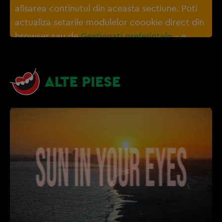
afisarea continutul din aceasta sectiune. Poti
actualiza setarile modulelor coookie direct din
browser sau de
Gestionați preferințele
– e
nevoie sa accepti cookie-urile social media
ALTE PIESE