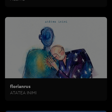
florianrus
ATATEA INIMI