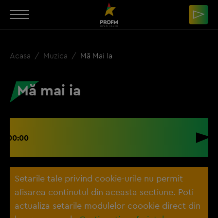
Acasa
Muzica
Mă Mai Ia
Mă mai ia
00:00
Setarile tale privind cookie-urile nu permit
afisarea continutul din aceasta sectiune. Poti
actualiza setarile modulelor coookie direct din