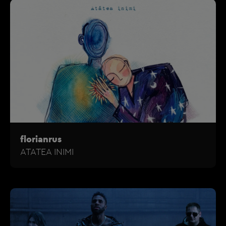
florianrus
ATATEA INIMI