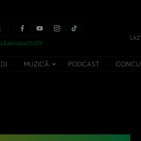
LAZ
că aplicația ProFM
DJ
MUZICĂ
PODCAST
CONCU