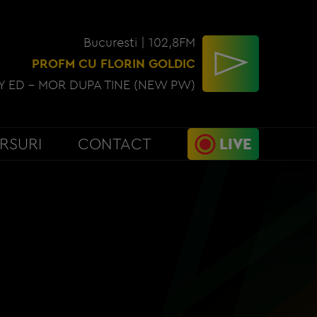
Bucuresti | 102,8FM
PROFM CU FLORIN GOLDIC
Y ED - MOR DUPA TINE (NEW PW)
RSURI
CONTACT
LIVE