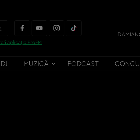
DAMIANO
că aplicația ProFM
DJ
MUZICĂ
PODCAST
CONCU