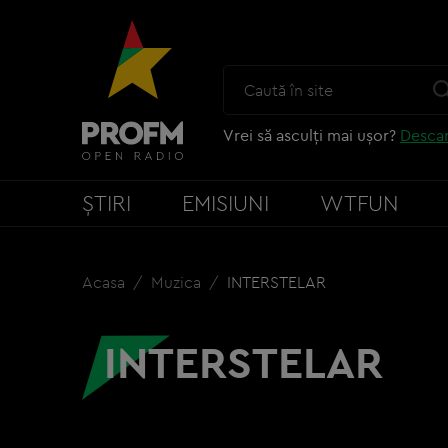
Vrei să asculți mai ușor?
Descar
ȘTIRI
EMISIUNI
WTFUN
Acasa
Muzica
INTERSTELAR
INTERSTELAR