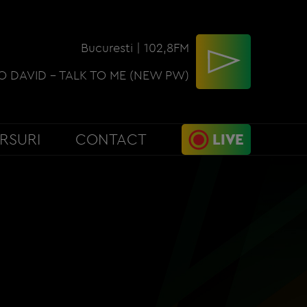
Bucuresti | 102,8FM
 DAVID - TALK TO ME (NEW PW)
RSURI
CONTACT
LIVE