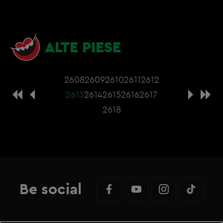
ALTE PIESE
2608
2609
2610
2611
2612
2613
2614
2615
2616
2617
2618
Be social