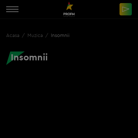
Acasa
Muzica
Insomnii
Insomnii