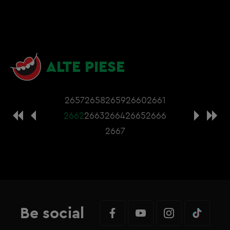
ALTE PIESE
2657
2658
2659
2660
2661
2662
2663
2664
2665
2666
2667
Be social