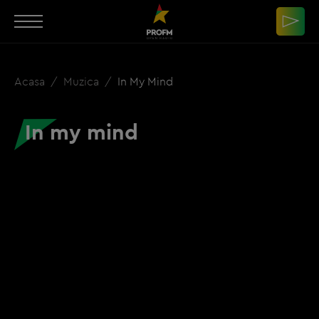
Acasa
Muzica
In My Mind
In my mind