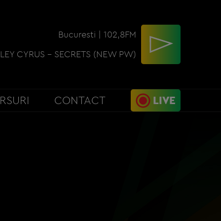
Bucuresti | 102,8FM
ILEY CYRUS - SECRETS (NEW PW)
RSURI
CONTACT
LIVE