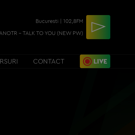
Bucuresti | 102,8FM
ANOTR - TALK TO YOU (NEW PW)
RSURI
CONTACT
LIVE