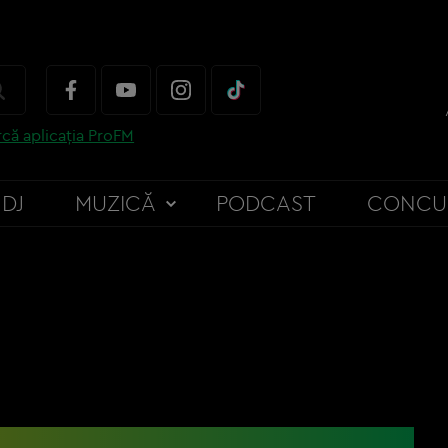
că aplicația ProFM
DJ
MUZICĂ
PODCAST
CONCU