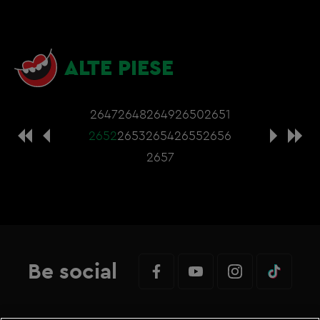
ALTE PIESE
2647
2648
2649
2650
2651
2652
2653
2654
2655
2656
2657
Be social