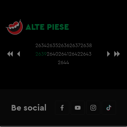
ALTE PIESE
2634
2635
2636
2637
2638
2639
2640
2641
2642
2643
2644
Be social