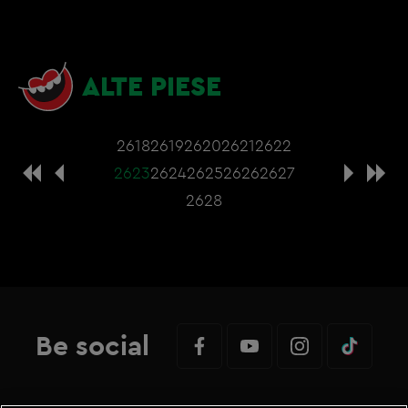
ALTE PIESE
2618
2619
2620
2621
2622
2623
2624
2625
2626
2627
2628
Be social