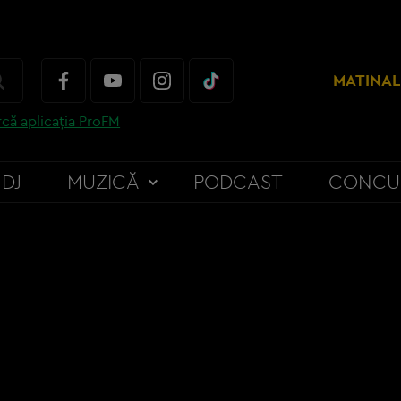
MATINAL
că aplicația ProFM
DJ
MUZICĂ
PODCAST
CONCU