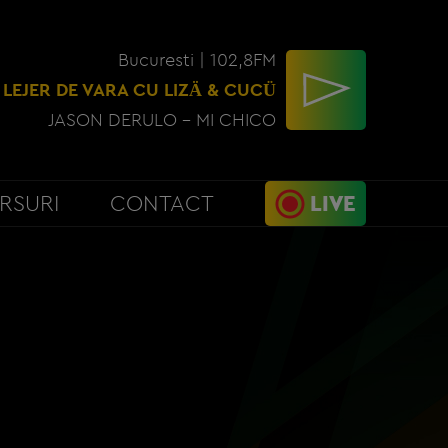
Bucuresti | 102,8FM
 LEJER DE VARA CU LIZÄ & CUCÜ
JASON DERULO - MI CHICO
RSURI
CONTACT
LIVE