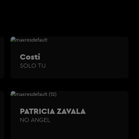
Costi
SOLO TU
PATRICIA ZAVALA
NO ANGEL