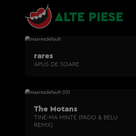
ALTE PIESE
rares
APUS DE SOARE
The Motans
TINE-MA MINTE (PADO & BELU
REMIX)