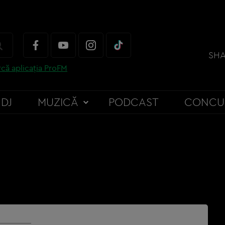
SHA
că aplicația ProFM
DJ
MUZICĂ
PODCAST
CONCU