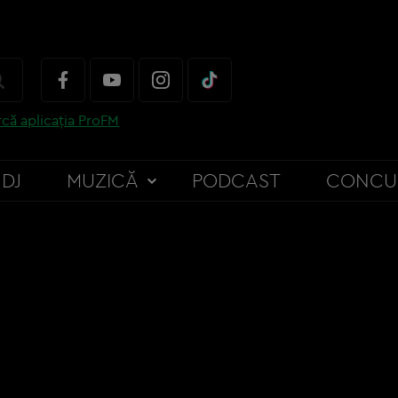
că aplicația ProFM
DJ
MUZICĂ
PODCAST
CONCU