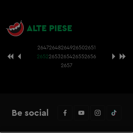
ALTE PIESE
2647
2648
2649
2650
2651
2652
2653
2654
2655
2656
2657
Be social