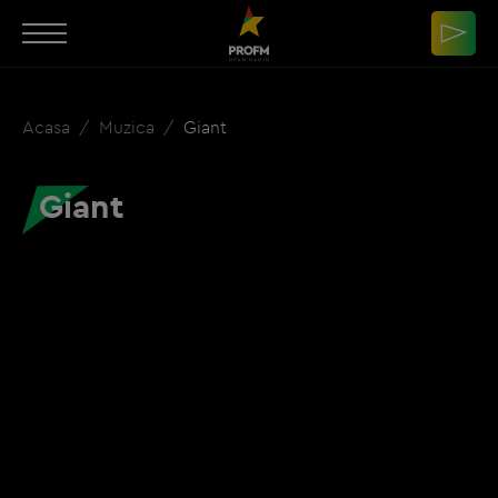
Acasa
Muzica
Giant
Giant