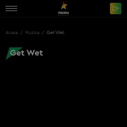
Acasa
Muzica
Get Wet
Get Wet