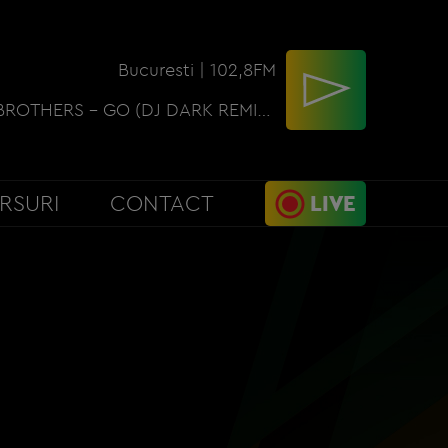
Bucuresti | 102,8FM
THE CHEMICAL BROTHERS - GO (DJ DARK REMIX) (NEW PW)
RSURI
CONTACT
LIVE