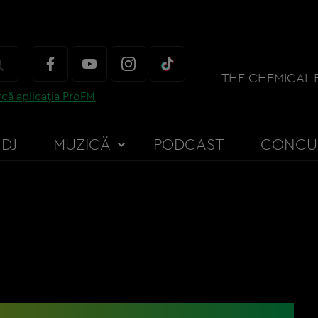
că aplicația ProFM
DJ
MUZICĂ
PODCAST
CONCU