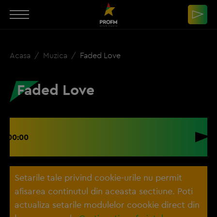
Acasa
Muzica
Faded Love
Faded Love
00:00
Setarile tale privind cookie-urile nu permit
afisarea continutul din aceasta sectiune. Poti
actualiza setarile modulelor coookie direct din