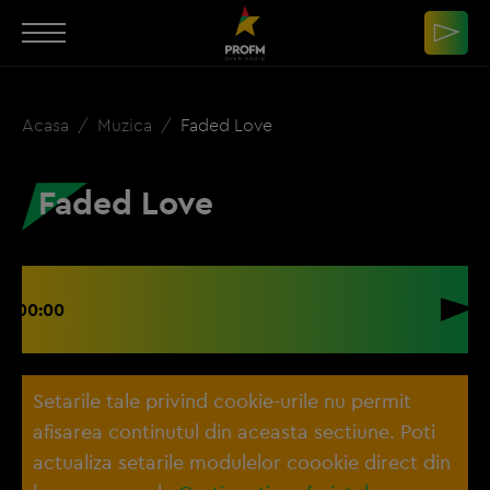
Acasa
Muzica
Faded Love
Faded Love
00:00
Setarile tale privind cookie-urile nu permit
afisarea continutul din aceasta sectiune. Poti
actualiza setarile modulelor coookie direct din