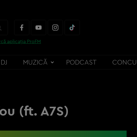
că aplicația ProFM
DJ
MUZICĂ
PODCAST
CONCU
ou (ft. A7S)