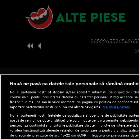
ALTE PIESE
2652
2653
2654
265
2
Nouă ne pasă ca datele tale personale să rămână confid
Noi și partenerii noștri
31
stocăm și/sau accesăm informații pe dispozitivul dvs.
cookie unici pentru prelucrarea datelor cu caracter personal. Puteți accepta sau
făcând clic mai jos sau în orice moment, pe pagina cu politica de confidențialita
raportate partenerilor noștri și nu vă vor afecta navigarea.
Mai multe detalii
Noi si partenerii nostri (retelele de socializare si agentiile de publicitate parten
nostri de servicii de date analitice) prelucram date pentru a permite website-ului
personaliza continutul si anunturile publicitare afisate in functie de interesele si/s
|
Gestionați preferințele
Term
va oferi functionalitati aferente retelelor de socializare si pentru a analiza trafic
de drepturile prevazute de art. 15-22 din GDPR in legatura cu prelucrarea datel