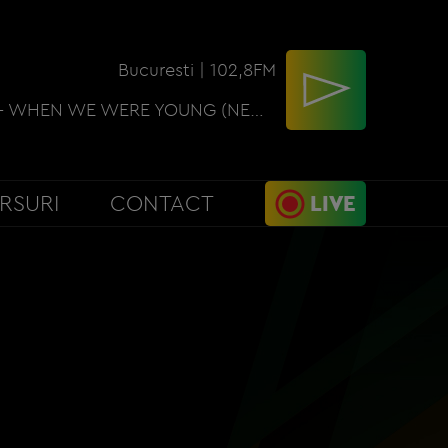
Bucuresti | 102,8FM
DAVID GUETTA - WHEN WE WERE YOUNG (NEW PW 2)
RSURI
CONTACT
LIVE