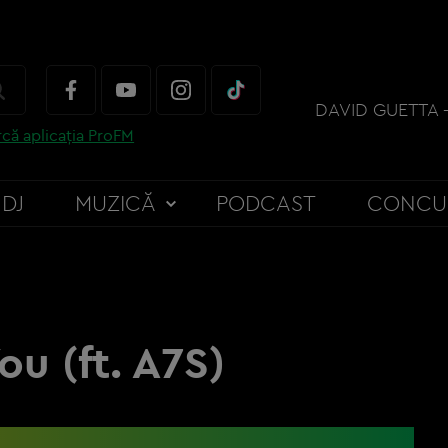
că aplicația ProFM
DJ
MUZICĂ
PODCAST
CONCU
ou (ft. A7S)