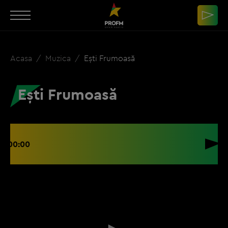
Acasa
Muzica
Ești Frumoasă
Ești Frumoasă
00:00