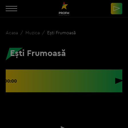
Acasa
Muzica
Ești Frumoasă
Ești Frumoasă
00:00