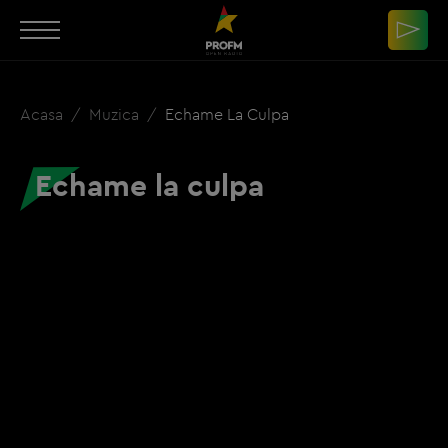
Acasa
Muzica
Echame La Culpa
Echame la culpa