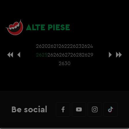
ALTE PIESE
2620
2621
2622
2623
2624
2625
2626
2627
2628
2629
2630
Be social