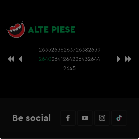
ALTE PIESE
2635
2636
2637
2638
2639
2640
2641
2642
2643
2644
2645
Be social