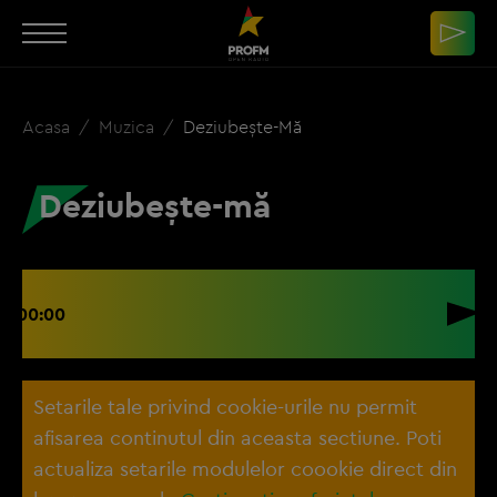
Acasa
Muzica
Deziubește-Mă
Deziubește-mă
00:00
Setarile tale privind cookie-urile nu permit
afisarea continutul din aceasta sectiune. Poti
actualiza setarile modulelor coookie direct din