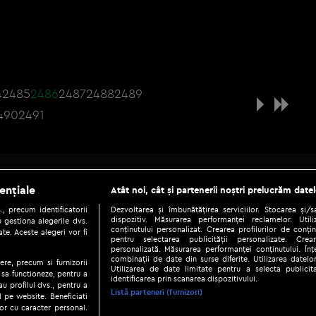
4
2485
2486
2487
2488
2489
490
2491
Be social
ențiale
Atât noi, cât și partenerii noștri prelucrăm datel
, precum identificatorii
Dezvoltarea și îmbunătățirea serviciilor. Stocarea și/
dispozitiv. Măsurarea performanței reclamelor. Utili
 gestiona alegerile dvs.
conținutului personalizat. Crearea profilurilor de conținu
te. Aceste alegeri vor fi
pentru selectarea publicității personalizate. Crear
personalizată. Măsurarea performanței conținutului. Înțe
combinații de date din surse diferite. Utilizarea datelor
ere, precum si furnizorii
Utilizarea de date limitate pentru a selecta publici
Copyright © 2026 / DIGI ROMANIA S.A.
 sa functioneze, pentru a
identificarea prin scanarea dispozitivului.
au profilul dvs., pentru a
|
|
|
eni și condiții
Politica de confidențialitate
Ascultă live
Contact/In
Listă parteneri (furnizori)
ul pe website. Beneficiati
or cu caracter personal.