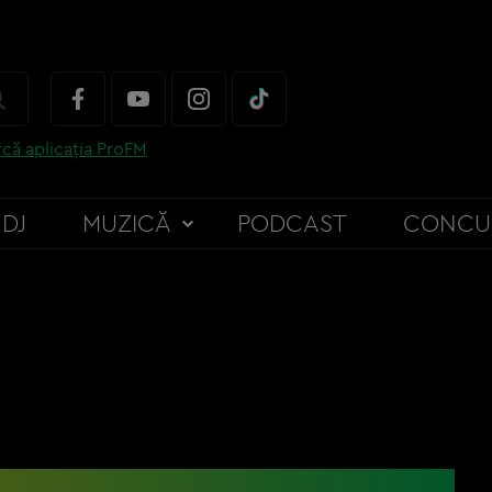
că aplicația ProFM
DJ
MUZICĂ
PODCAST
CONCU