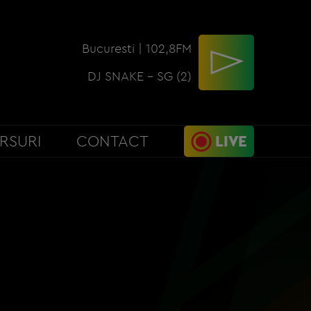
Bucuresti | 102,8FM
DJ SNAKE - SG (2)
RSURI
CONTACT
LIVE